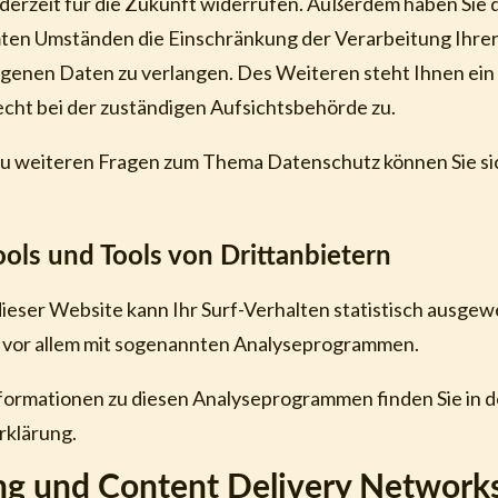
ederzeit für die Zukunft widerrufen. Außerdem haben Sie 
ten Umständen die Einschränkung der Verarbeitung Ihre
enen Daten zu verlangen. Des Weiteren steht Ihnen ein
ht bei der zuständigen Aufsichtsbehörde zu.
zu weiteren Fragen zum Thema Datenschutz können Sie sic
ols und Tools von Dritt­anbietern
ieser Website kann Ihr Surf-Verhalten statistisch ausge
 vor allem mit sogenannten Analyseprogrammen.
nformationen zu diesen Analyseprogrammen finden Sie in 
klärung.
ing und Content Delivery Network