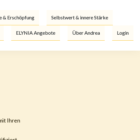
e & Erschöpfung
Selbstwert & innere Stärke
ELYNIA Angebote
Über Andrea
Login
it Ihren
fiziert