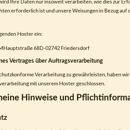
ird Ihre Daten nur insoweit verarbeiten, wie dies zur Erf
hten erforderlich ist und unsere Weisungen in Bezug auf 
lgenden Hoster ein:
Hauptstraße 68D-02742 Friedersdorf
nes Vertrages über Auftragsverarbeitung
chutzkonforme Verarbeitung zu gewährleisten, haben wir
verarbeitung mit unserem Hoster geschlossen.
meine Hinweise und Pflicht­inform
tz