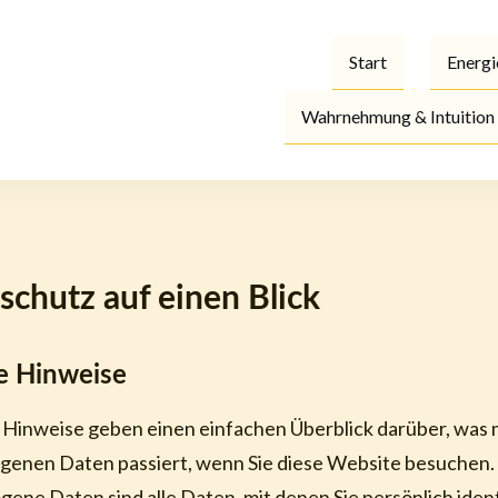
Start
Energi
Wahrnehmung & Intuition
schutz auf einen Blick
e Hinweise
 Hinweise geben einen einfachen Überblick darüber, was m
enen Daten passiert, wenn Sie diese Website besuchen.
ne Daten sind alle Daten, mit denen Sie persönlich identi