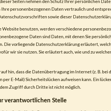
dieser Seiten nehmen den Schutz Ihrer persönlichen Daten
 Ihre personenbezogenen Daten vertraulich und entspre
Datenschutzvorschriften sowie dieser Datenschutzerklär
se Website benutzen, werden verschiedene personenbez
nenbezogene Daten sind Daten, mit denen Sie persönlich 
. Die vorliegende Datenschutzerklärung erläutert, welc
für wir sie nutzen. Sie erläutert auch, wie und zu welch
auf hin, dass die Datenübertragung im Internet (z. B. bei 
 per E-Mail) Sicherheitslücken aufweisen kann. Ein lücke
dem Zugriff durch Dritte ist nicht möglich.
r verantwortlichen Stelle