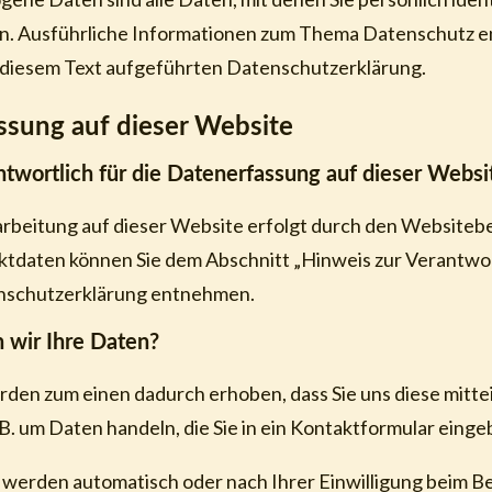
. Ausführliche Informationen zum Thema Datenschutz 
 diesem Text aufgeführten Datenschutzerklärung.
ssung auf dieser Website
ntwortlich für die Datenerfassung auf dieser Websi
rbeitung auf dieser Website erfolgt durch den Websitebe
tdaten können Sie dem Abschnitt „Hinweis zur Verantwort
enschutzerklärung entnehmen.
 wir Ihre Daten?
den zum einen dadurch erhoben, dass Sie uns diese mittei
. B. um Daten handeln, die Sie in ein Kontaktformular einge
werden automatisch oder nach Ihrer Einwilligung beim B