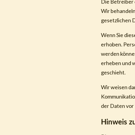
Die Betreiber 
Wir behandeln
gesetzlichen 
Wenn Sie die
erhoben. Perso
werden können
erheben und wo
geschieht.
Wir weisen dar
Kommunikation
der Daten vor 
Hinweis zu