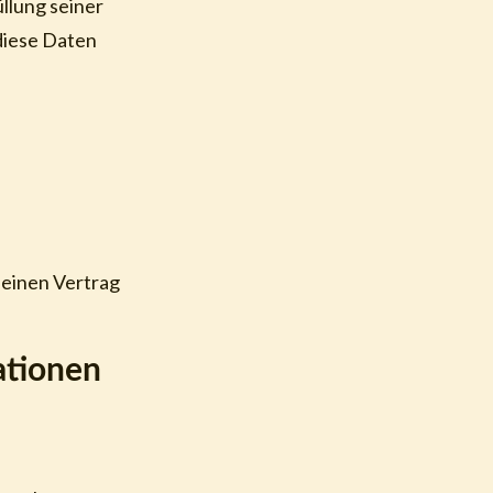
üllung seiner
diese Daten
 einen Vertrag
ationen