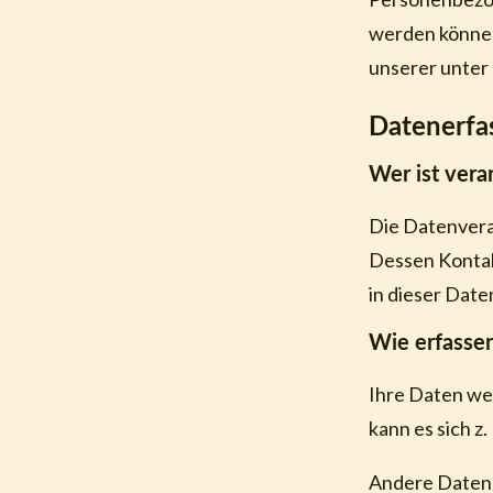
werden können
unserer unter
Datenerfa
Wer ist vera
Die Datenvera
Dessen Kontak
in dieser Dat
Wie erfassen
Ihre Daten wer
kann es sich z
Andere Daten 