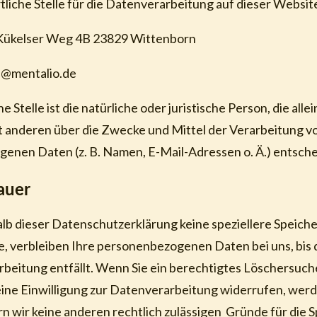
liche Stelle für die Datenverarbeitung auf dieser Website
Kükelser Weg 4B 23829 Wittenborn
a@mentalio.de
 Stelle ist die natürliche oder juristische Person, die alle
 anderen über die Zwecke und Mittel der Verarbeitung v
enen Daten (z. B. Namen, E-Mail-Adressen o. Ä.) entsche
auer
alb dieser Datenschutzerklärung keine speziellere Speich
, verbleiben Ihre personenbezogenen Daten bei uns, bis 
rbeitung entfällt. Wenn Sie ein berechtigtes Löschersuch
ine Einwilligung zur Datenverarbeitung widerrufen, wer
rn wir keine anderen rechtlich zulässigen Gründe für die