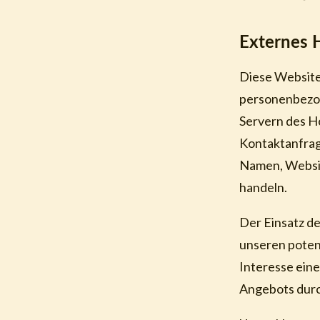
Externes 
Diese Website 
personenbezog
Servern des Ho
Kontaktanfrag
Namen, Websit
handeln.
Der Einsatz d
unseren potenz
Interesse eine
Angebots durch