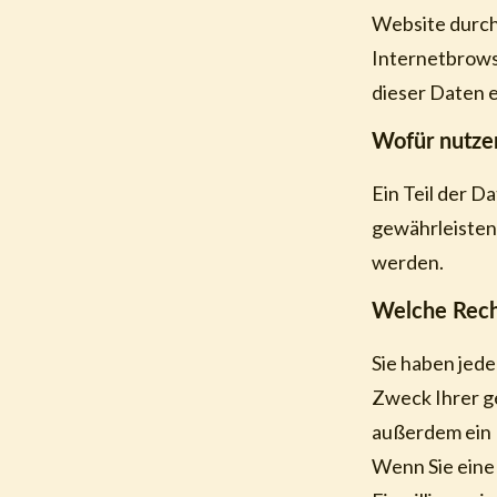
Website durch 
Internetbrows
dieser Daten e
Wofür nutzen
Ein Teil der D
gewährleisten
werden.
Welche Recht
Sie haben jed
Zweck Ihrer g
außerdem ein 
Wenn Sie eine 