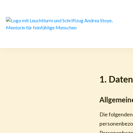
1. Daten
Allgemein
Die folgenden
personenbezog
Personenbezoge