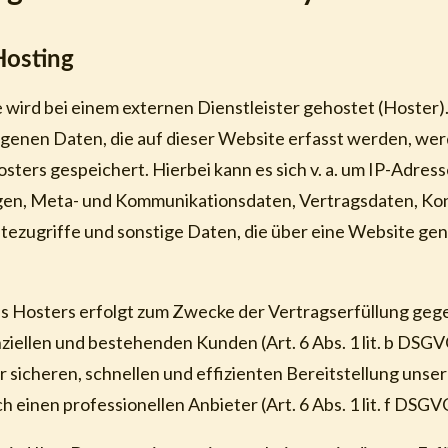
Hosting
wird bei einem externen Dienstleister gehostet (Hoster).
enen Daten, die auf dieser Website erfasst werden, wer
sters gespeichert. Hierbei kann es sich v. a. um IP-Adress
en, Meta- und Kommunikationsdaten, Vertragsdaten, Ko
ezugriffe und sonstige Daten, die über eine Website gen
es Hosters erfolgt zum Zwecke der Vertragserfüllung ge
iellen und bestehenden Kunden (Art. 6 Abs. 1 lit. b DSGV
r sicheren, schnellen und effizienten Bereitstellung unse
 einen professionellen Anbieter (Art. 6 Abs. 1 lit. f DSGV