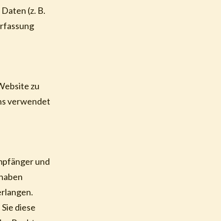
Daten (z. B.
Erfassung
 Website zu
ens verwendet
Empfänger und
 haben
erlangen.
 Sie diese