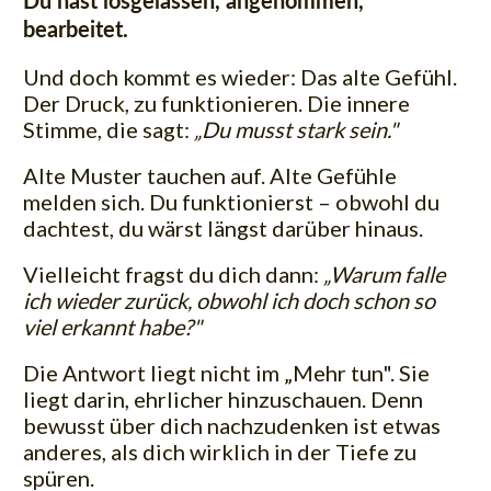
Du hast losgelassen, angenommen,
bearbeitet.
Und doch kommt es wieder:
Das alte Gefühl.
Der Druck, zu funktionieren. Die innere
Stimme, die sagt:
„Du musst stark sein."
Alte Muster tauchen auf. Alte Gefühle
melden sich. Du funktionierst – obwohl du
dachtest, du wärst längst darüber hinaus.
Vielleicht fragst du dich dann:
„Warum falle
ich wieder zurück, obwohl ich doch schon so
viel erkannt habe?"
Die Antwort liegt nicht im „Mehr tun". Sie
liegt darin, ehrlicher hinzuschauen. Denn
bewusst über dich nachzudenken ist etwas
anderes, als dich wirklich in der Tiefe zu
spüren.