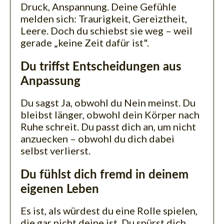
Druck, Anspannung. Deine Gefühle
melden sich: Traurigkeit, Gereiztheit,
Leere. Doch du schiebst sie weg – weil
gerade „keine Zeit dafür ist".
Du triffst Entscheidungen aus
Anpassung
Du sagst Ja, obwohl du Nein meinst. Du
bleibst länger, obwohl dein Körper nach
Ruhe schreit. Du passt dich an, um nicht
anzuecken – obwohl du dich dabei
selbst verlierst.
Du fühlst dich fremd in deinem
eigenen Leben
Es ist, als würdest du eine Rolle spielen,
die gar nicht deine ist. Du spürst dich