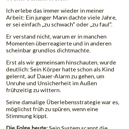
Ich erlebe das immer wieder in meiner
Arbeit: Ein junger Mann dachte viele Jahre,
er sei einfach „zu schwach“ oder „zu faul“.
Er verstand nicht, warum er in manchen
Momenten überreagierte und in anderen
scheinbar grundlos dichtmachte.
Erst als wir gemeinsam hinschauten, wurde
deutlich: Sein Körper hatte schon als Kind
gelernt, auf Dauer-Alarm zu gehen, um
Unruhe und Unsicherheit im Außen
frühzeitig zu wittern.
Seine damalige Überlebensstrategie war es,
möglichst früh zu spüren, wenn eine
Stimmung kippt.
Sein System scannt die
Die Folge heute: