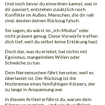
Und noch bevor du einordnen kannst, was in
dir passiert, entstehen zusätzlich noch
Konflikte im Außen. Menschen, die dir nah
sind, deuten deinen Rückzug falsch.
Sie sagen, du wärst im „Ich-Modus“ oder
nicht präsent genug. Diese Vorwürfe treffen
dich tief, weil du selbst keine Erklärung hast.
Doch das, was du erlebst, hat nichts mit
Egoismus, mangelndem Willen oder
Schwäche zu tun.
Dein Nervensystem fährt herunter, weil es
überlastet ist. Der Rückzug ist die
Notbremse eines feinfühligen Körpers, der
zu lange in Anspannung war.
In diesem Artikel erfährst du, warum dein
Körper so reagiert – und wie du aufhörst,