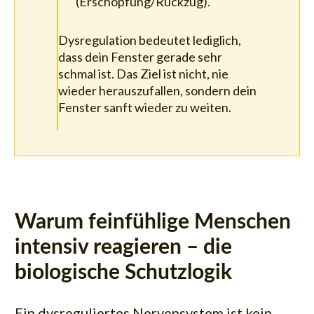
(Erschöpfung/Rückzug).
Dysregulation bedeutet lediglich,
dass dein Fenster gerade sehr
schmal ist. Das Ziel ist nicht, nie
wieder herauszufallen, sondern dein
Fenster sanft wieder zu weiten.
Warum feinfühlige Menschen
intensiv reagieren – die
biologische Schutzlogik
Ein dysreguliertes Nervensystem ist kein