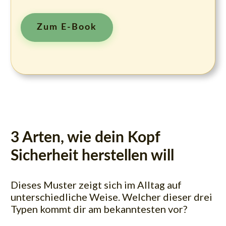
Zum E-Book
3 Arten, wie dein Kopf
Sicherheit herstellen will
Dieses Muster zeigt sich im Alltag auf
unterschiedliche Weise. Welcher dieser drei
Typen kommt dir am bekanntesten vor?