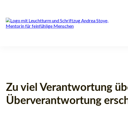
Zu viel Verantwortung ü
Überverantwortung ersc