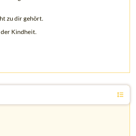
t zu dir gehört.
 der Kindheit.