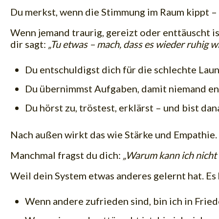
Du merkst, wenn die Stimmung im Raum kippt – un
Wenn jemand traurig, gereizt oder enttäuscht is
dir sagt:
„Tu etwas – mach, dass es wieder ruhig wi
Du entschuldigst dich für die schlechte Laun
Du übernimmst Aufgaben, damit niemand ent
Du hörst zu, tröstest, erklärst – und bist d
Nach außen wirkt das wie Stärke und Empathie. N
Manchmal fragst du dich:
„Warum kann ich nicht 
Weil dein System etwas anderes gelernt hat. Es 
Wenn andere zufrieden sind, bin ich in Fried