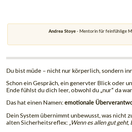
- Mentorin für feinfühlige 
Andrea Stoye
Du bist müde – nicht nur körperlich, sondern inn
Schon ein Gespräch, ein genervter Blick oder u
Ende fühlst du dich leer, obwohl du „nur“ da war
Das hat einen Namen:
emotionale Überverantw
Dein System übernimmt unbewusst, was nicht zu
alten Sicherheitsreflex:
„Wenn es allen gut geht, b