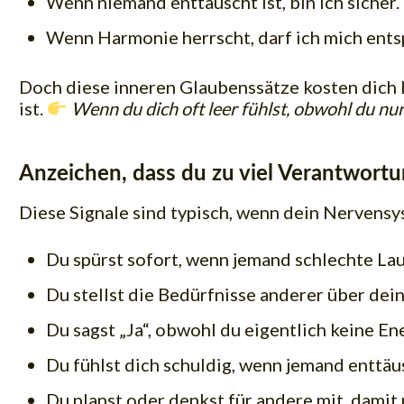
Wenn niemand enttäuscht ist, bin ich sicher.
Wenn Harmonie herrscht, darf ich mich ents
Doch diese inneren Glaubenssätze kosten dich Kr
ist.
Wenn du dich oft leer fühlst, obwohl du nur 
Anzeichen, dass du zu viel Verantwort
Diese Signale sind typisch, wenn dein Nervensy
Du spürst sofort, wenn jemand schlechte Laun
Du stellst die Bedürfnisse anderer über dei
Du sagst „Ja“, obwohl du eigentlich keine Ene
Du fühlst dich schuldig, wenn jemand enttäus
Du planst oder denkst für andere mit, damit 