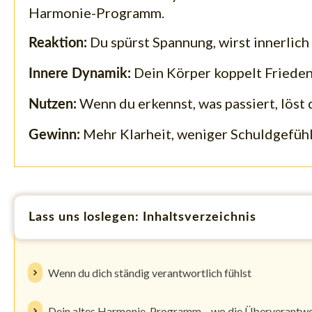
Harmonie-Programm.
Du spürst Spannung, wirst innerlich
Reaktion:
Dein Körper koppelt Frieden 
Innere Dynamik:
Wenn du erkennst, was passiert, löst 
Nutzen:
Mehr Klarheit, weniger Schuldgefühl
Gewinn:
Lass uns loslegen: Inhaltsverzeichnis
Wenn du dich ständig verantwortlich fühlst
Dein altes Harmonie-Programm – wo die Überverantwor