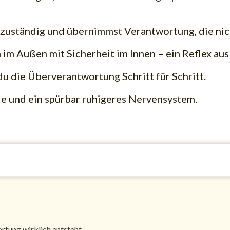
 zuständig und übernimmst Verantwortung, die nich
im Außen mit Sicherheit im Innen – ein Reflex aus
du die Überverantwortung Schritt für Schritt.
e und ein spürbar ruhigeres Nervensystem.
tung wirklich entsteht