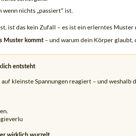
 wenn nichts „passiert“ ist.
 ist das kein Zufall – es ist ein erlerntes Muste
– und warum dein Körper glaubt, 
es Muster kommt
lich entsteht
auf kleinste Spannungen reagiert – und weshalb du 
en.
gieverlu
er wirklich wurzelt.