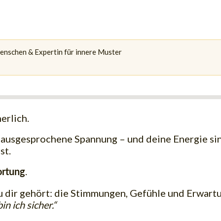
Menschen & Expertin für innere Muster
erlich.
nausgesprochene Spannung – und deine Energie sink
st.
.
ortung
 dir gehört: die Stimmungen, Gefühle und Erwartu
in ich sicher.“