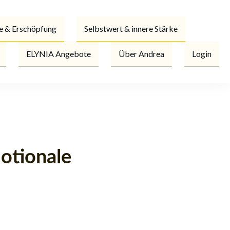
e & Erschöpfung
Selbstwert & innere Stärke
ELYNIA Angebote
Über Andrea
Login
otionale