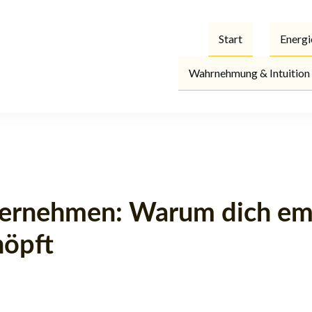
Start
Energi
Wahrnehmung & Intuition
bernehmen: Warum dich em
höpft