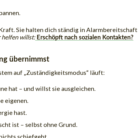
pannen.
aft. Sie halten dich ständig in Alarmbereitschaft
helfen willst:
Erschöpft nach sozialen Kontakten?
ung übernimmst
stem auf „Zuständigkeitsmodus“ läuft:
e hat – und willst sie ausgleichen.
ne eigenen.
rgie hast.
cht ist – selbst ohne Grund.
nichts schiefgeht.