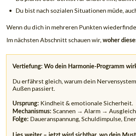
Du bist nach sozialen Situationen müde, auch
Wenn du dich in mehreren Punkten wiederfindest,
Im nächsten Abschnitt schauen wir,
woher dies
Vertiefung: Wo dein Harmonie-Programm wirk
Du erfährst gleich, warum dein Nervensystem 
Außen passiert.
Kindheit & emotionale Sicherheit.
Ursprung:
Scannen → Alarm → Ausgleich
Mechanismus:
Daueranspannung, Schuldimpulse, Ener
Folge:
Lies weiter – jetzt wird sichtbar, wo dein Must