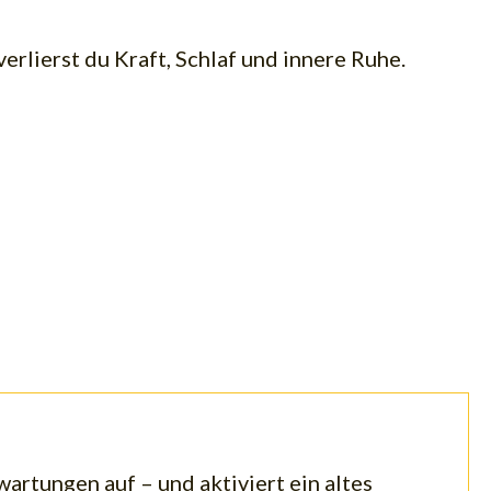
erlierst du Kraft, Schlaf und innere Ruhe.
tungen auf – und aktiviert ein altes