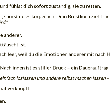
d fühlst dich sofort zuständig, sie zu retten.
t, spürst du es körperlich. Dein Brustkorb zieht s
rd.“
e anderer.
täuscht ist.
anach leer, weil du die Emotionen anderer mit nach
ach innen ist es stiller Druck – ein Dauerauftrag, 
einfach loslassen und andere selbst machen lassen – 
hat verknüpft:
en.