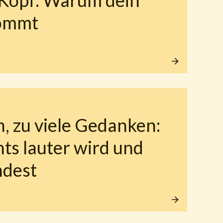
kommt
n, zu viele Gedanken:
ts lauter wird und
ndest