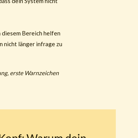
dass dein System nicht
in diesem Bereich helfen
 nicht länger infrage zu
ung, erste Warnzeichen
 Kopf: Warum dein