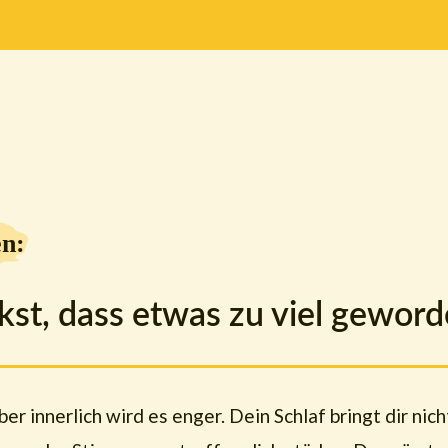
en:
t, dass etwas zu viel geworde
ber innerlich wird es enger. Dein Schlaf bringt dir nic