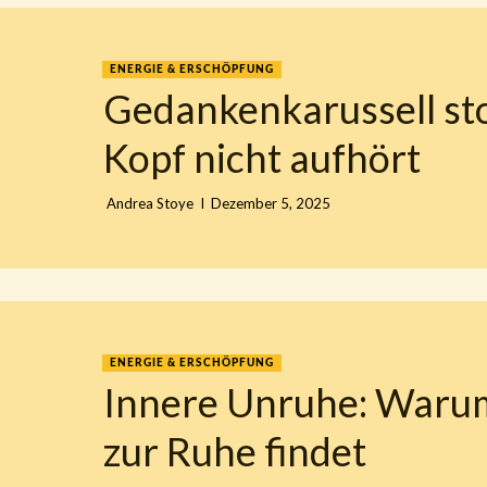
ENERGIE & ERSCHÖPFUNG
Gedankenkarussell st
Kopf nicht aufhört
Andrea Stoye
I
Dezember 5, 2025
ENERGIE & ERSCHÖPFUNG
Innere Unruhe: Waru
zur Ruhe findet