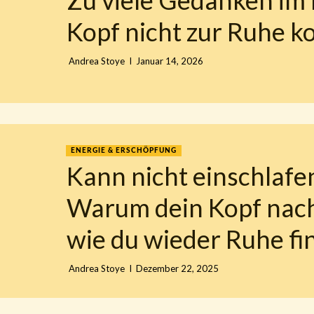
Kopf nicht zur Ruhe 
Andrea Stoye
I
Januar 14, 2026
ENERGIE & ERSCHÖPFUNG
Kann nicht einschlafe
Warum dein Kopf nach
wie du wieder Ruhe fi
Andrea Stoye
I
Dezember 22, 2025