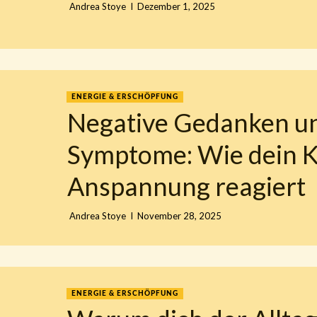
Andrea Stoye
I
Dezember 1, 2025
ENERGIE & ERSCHÖPFUNG
Negative Gedanken un
Symptome: Wie dein K
Anspannung reagiert
Andrea Stoye
I
November 28, 2025
ENERGIE & ERSCHÖPFUNG